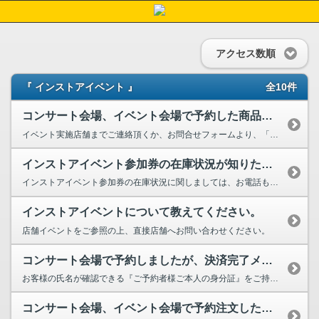
アクセス数順
『 インストアイベント 』
全10件
コンサート会場、イベント会場で予約した商品が受け取れず返送されてしまいました。
イベント実施店舗までご連絡頂くか、お問合せフォームより、「ご注文番号」をご明記の上、お問合せく...
インストアイベント参加券の在庫状況が知りたいのですが？
インストアイベント参加券の在庫状況に関しましては、お電話もしくは店頭でご案内しておりますので、...
インストアイベントについて教えてください。
店舗イベントをご参照の上、直接店舗へお問い合わせください。
コンサート会場で予約しましたが、決済完了メールを削除してしまいました。店頭...
お客様の氏名が確認できる『ご予約者様ご本人の身分証』をご持参の上、決済完了メールを削除された旨...
コンサート会場、イベント会場で予約注文した商品が届きません。