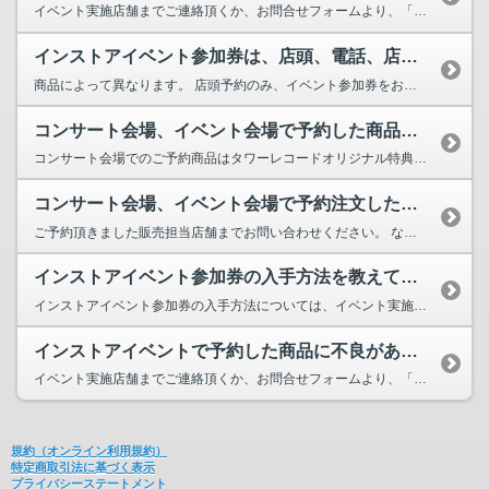
イベント実施店舗までご連絡頂くか、お問合せフォームより、「ご注文番号」をご明記の上、お問合...
インストアイベント参加券は、店頭、電話、店舗取り置き/予約サービス（タワレ...
商品によって異なります。 店頭予約のみ、イベント参加券をお付けする場合がございますので、...
コンサート会場、イベント会場で予約した商品が届きましたが特典が入っていません。
コンサート会場でのご予約商品はタワーレコードオリジナル特典、メーカー特典ともに対象外ですので予...
コンサート会場、イベント会場で予約注文した商品に不良がありました。
ご予約頂きました販売担当店舗までお問い合わせください。 なお、担当店舗は決済完了メールに...
インストアイベント参加券の入手方法を教えてください。
インストアイベント参加券の入手方法については、イベント実施店舗にお問い合わせください。 ⇒店...
インストアイベントで予約した商品に不良がありました。
イベント実施店舗までご連絡頂くか、お問合せフォームより、「ご注文番号」をご明記の上、お問合せく...
規約（オンライン利用規約）
特定商取引法に基づく表示
プライバシーステートメント