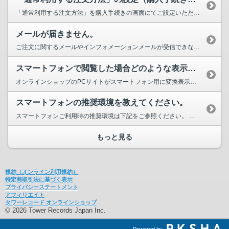
「通常利用する注文方法」を購入手続きの画面にてご設定いただくと、次回以降の購入手続きにて以下の...
メールが届きません。
ご注文に関するメールやインフォメーションメールが受信できない場合は、下記の項目をご確認いた...
スマートフォンで閲覧した場合どのような表示となりますか？
オンラインショップのPCサイトがスマートフォン用に変換表示されます。 一部のコンテンツ／機能...
スマートフォンの推奨環境を教えてください。
スマートフォンご利用時の推奨環境は下記をご参照ください。 推奨環境について
もっと見る
規約（オンライン利用規約）
特定商取引法に基づく表示
プライバシーステートメント
アフィリエイト
タワーレコード オンラインショップ
© 2026 Tower Records Japan Inc.
Powered by