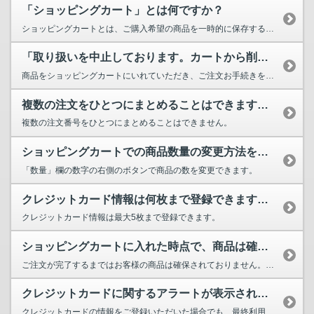
「ショッピングカート」とは何ですか？
ショッピングカートとは、ご購入希望の商品を一時的に保存する機能です。 商品ページの「カートに...
「取り扱いを中止しております。カートから削除してください。」というメッセー...
商品をショッピングカートにいれていただき、ご注文お手続きをいただく間に商品が取扱終了となりまし...
複数の注文をひとつにまとめることはできますか？
複数の注文番号をひとつにまとめることはできません。
ショッピングカートでの商品数量の変更方法を教えてください。
「数量」欄の数字の右側のボタンで商品の数を変更できます。
クレジットカード情報は何枚まで登録できますか？
クレジットカード情報は最大5枚まで登録できます。
ショッピングカートに入れた時点で、商品は確保されていますか？
ご注文が完了するまではお客様の商品は確保されておりません。 場合によっては、ご注文操作中に商...
クレジットカードに関するアラートが表示されました。
クレジットカードの情報をご登録いただいた場合でも、最終利用日から1年以上経過してい...