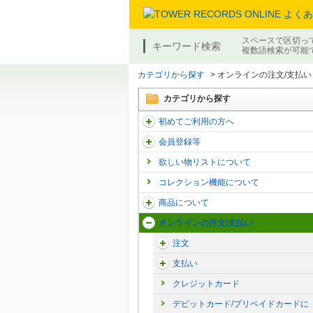
スペースで区切っ
キーワード検索
複数語検索が可能
カテゴリから探す
>
オンラインの注文/支払い
カテゴリから探す
初めてご利用の方へ
会員登録等
欲しい物リストについて
コレクション機能について
商品について
オンラインの注文/支払い
注文
支払い
クレジットカード
デビットカード/プリペイドカードに