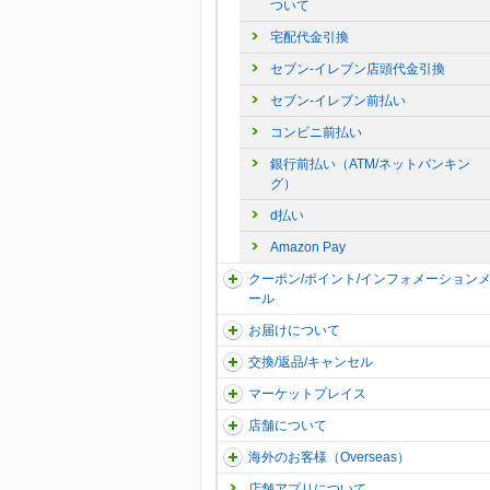
ついて
宅配代金引換
セブン-イレブン店頭代金引換
セブン-イレブン前払い
コンビニ前払い
銀行前払い（ATM/ネットバンキン
グ）
d払い
Amazon Pay
クーポン/ポイント/インフォメーション
ール
お届けについて
交換/返品/キャンセル
マーケットプレイス
店舗について
海外のお客様（Overseas）
店舗アプリについて