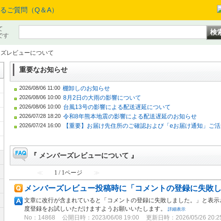
て
です
ーズレビューについて
重要なお知らせ
2026/08/06 11:00
棚卸しのお知らせ
2026/08/06 10:00
8月2日の大雨の影響について
2026/08/06 10:00
台風13号の影響による配送遅延について
2026/07/28 18:20
令和8年熊本地震の影響による配送遅延のお知らせ
2026/07/24 16:00
【重要】お届け先住所のご確認および「eお届け通知」ご活
『 メンバーズレビューについて 』
≪
1 / 1ページ
≫
メンバーズレビュー投稿時に「コメントの登録に失敗
文章に改行が含まれていると「コメントの登録に失敗しました。」と表示
度登録をお試しいただけますようお願いいたします。
詳細表示
No：14868
公開日時：2023/06/08 19:00
更新日時：2026/05/26 20:2