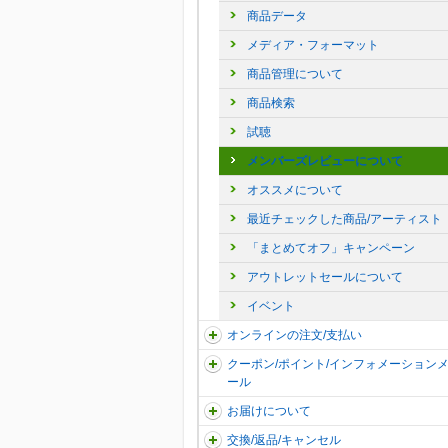
商品データ
メディア・フォーマット
商品管理について
商品検索
試聴
メンバーズレビューについて
オススメについて
最近チェックした商品/アーティスト
「まとめてオフ」キャンペーン
アウトレットセールについて
イベント
オンラインの注文/支払い
クーポン/ポイント/インフォメーション
ール
お届けについて
交換/返品/キャンセル