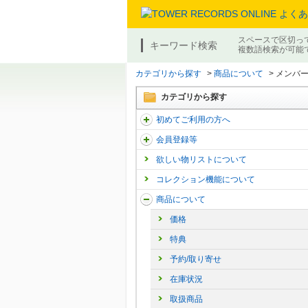
スペースで区切っ
キーワード検索
複数語検索が可能
カテゴリから探す
>
商品について
>
メンバ
カテゴリから探す
初めてご利用の方へ
会員登録等
欲しい物リストについて
コレクション機能について
商品について
価格
特典
予約/取り寄せ
在庫状況
取扱商品