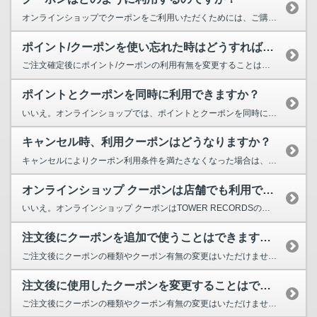
オンラインショップでクーポンをご利用いただくためには、ご購入手続き中の「クーポン・...
ポイント/クーポンを使い忘れた時はどうすればよいですか？
ご注文確定後にポイント/クーポンの利用有無を変更することはできません。 ポイント利用をク...
ポイントとクーポンを同時に利用できますか？
いいえ。オンラインショップでは、ポイントとクーポンを同時にご利用いただくことはできません。 ...
キャンセル時、利用クーポンはどうなりますか？
キャンセルによりクーポン利用条件を満たさなくなった場合は、ご注文からクーポンが外れます。 ...
オンラインショップ クーポンは店舗でも利用できますか？
いいえ。オンラインショップ クーポンはTOWER RECORDSの店舗ではご利用いただけません...
注文後にクーポンを追加で使うことはできますか？
ご注文後にクーポンの種類やクーポン有無の変更はいただけません。 ご変更をご希望の際は、マイペ...
注文後に使用したクーポンを変更することはできますか？
ご注文後にクーポンの種類やクーポン有無の変更はいただけません。 ご変更をご希望の際は、マイペ...