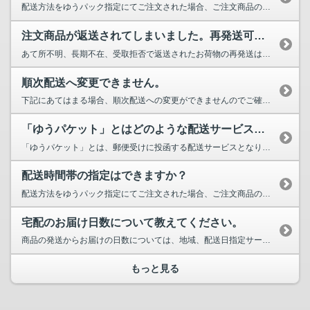
配送方法をゆうパック指定にてご注文された場合、ご注文商品の配送日をご指定いただけます。 ...
注文商品が返送されてしまいました。再発送可能ですか？
あて所不明、長期不在、受取拒否で返送されたお荷物の再発送はおこなっておりません。 お荷物...
順次配送へ変更できません。
下記にあてはまる場合、順次配送への変更ができませんのでご確認ください。 ・注文状態が...
「ゆうパケット」とはどのような配送サービスですか？
「ゆうパケット」とは、郵便受けに投函する配送サービスとなりますので、お受け取りのためのご在宅は...
配送時間帯の指定はできますか？
配送方法をゆうパック指定にてご注文された場合、ご注文商品の配送時間帯をご指定いただけます。 ...
宅配のお届け日数について教えてください。
商品の発送からお届けの日数については、地域、配送日指定サービス利用の有無、時間帯指定サービス利...
もっと見る