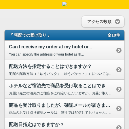
アクセス数順
『 宅配での受け取り 』
全18件
Can I receive my order at my hotel or...
You can specify the address of your hotel as th...
配送方法を指定することはできますか？
宅配の配送方法（「ゆうパック」「ゆうパケット」）については、お客様のご希望に応じて選択する...
ホテルなど宿泊先で商品を受け取ることはできますか？
お届け先に宿泊先のご住所をご指定いただけますが、お受け取りが可能か、 宿泊先へ事前にご確認い...
商品を受け取りましたが、確認メールが届きません。
商品のお受け取り確認メールは、弊社では配信しておりません。 指定先配送で受け...
配送日指定はできますか？