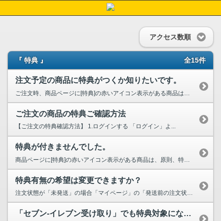
アクセス数順
『 特典 』
全15件
注文予定の商品に特典がつくか知りたいです。
ご注文時、商品ページに[特典]の赤いアイコン表示がある商品は、原則、特典をお付けしております。...
ご注文の商品の特典ご確認方法
【ご注文の特典確認方法】 1.ログインする 「ログイン」よ...
特典が付きませんでした。
商品ページに[特典]の赤いアイコン表示がある商品は、原則、特典をお付けしております。 ※特典...
特典有無の希望は変更できますか？
注文状態が「未発送」の場合「マイページ」の「発送前の注文状況・変更」の画面から特典設定の選択が...
「セブン-イレブン受け取り」でも特典対象になりますか？