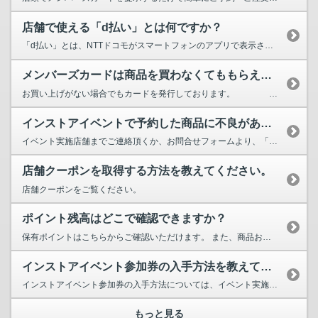
店舗で使える「d払い」とは何ですか？
「d払い」とは、NTTドコモがスマートフォンのアプリで表示させたQRコード（もしくはバーコード...
メンバーズカードは商品を買わなくてももらえますか？
お買い上げがない場合でもカードを発行しております。 ...
インストアイベントで予約した商品に不良がありました。
イベント実施店舗までご連絡頂くか、お問合せフォームより、「ご注文番号」をご明記の上、お問合せく...
店舗クーポンを取得する方法を教えてください。
店舗クーポンをご覧ください。
ポイント残高はどこで確認できますか？
保有ポイントはこちらからご確認いただけます。 また、商品お買い上げ時のレシートに記載しており...
インストアイベント参加券の入手方法を教えてください。
インストアイベント参加券の入手方法については、イベント実施店舗にお問い合わせください。 ⇒店...
もっと見る