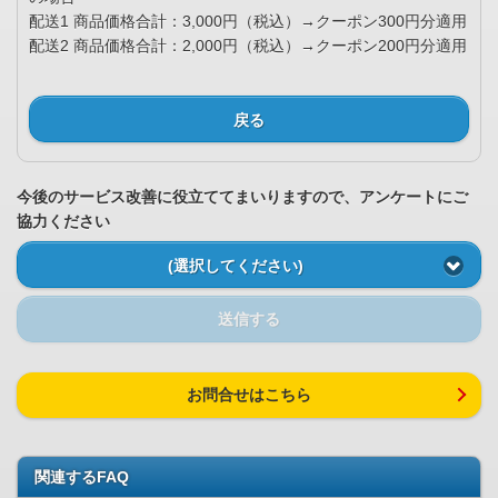
配送1 商品価格合計：3,000円（税込）→クーポン300円分適用
配送2 商品価格合計：2,000円（税込）→クーポン200円分適用
戻る
今後のサービス改善に役立ててまいりますので、アンケートにご
協力ください
(選択してください)
送信する
お問合せはこちら
関連するFAQ