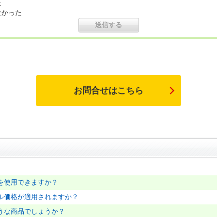
た
なかった
お問合せはこちら
を使用できますか？
ル価格が適用されますか？
うな商品でしょうか？