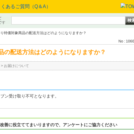
て
です
あり特価対象商品の配送方法はどのようになりますか？
No : 106
品の配送方法はどのようになりますか？
>
お届けについて
レブン受け取り不可となります。
改善に役立ててまいりますので、アンケートにご協力ください