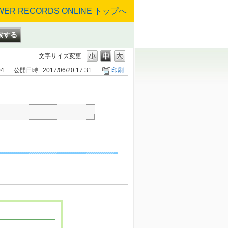
文字サイズ変更
04
公開日時 : 2017/06/20 17:31
印刷