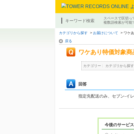
スペースで区切っ
キーワード検索
複数語検索が可能
カテゴリから探す
>
お届けについて
>
ワケ
戻る
ワケあり特価対象商
カテゴリー :
カテゴリから探す
回答
指定先配送のみ、セブン-イ
今後のサービス