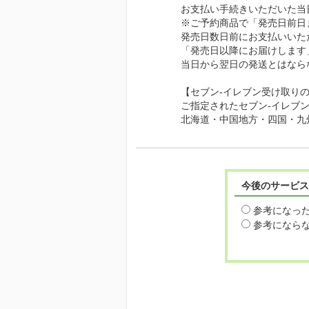
お支払い手続きいただいた当
※ご予約商品で「発売日前日
発売日数日前にお支払いいた
「発売日以降にお届けします
当日から翌日の発送とはなら
【セブン-イレブン受け取り
ご指定されたセブン-イレブ
北海道・中国地方・四国・九
今後のサービス
参考になっ
参考になら