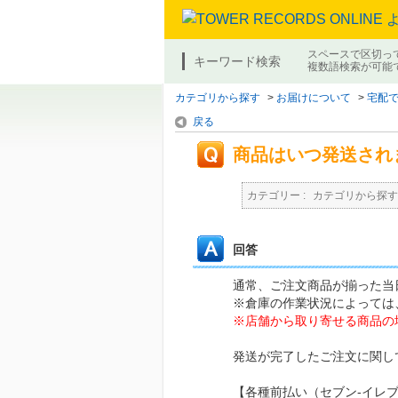
スペースで区切っ
キーワード検索
複数語検索が可能
カテゴリから探す
>
お届けについて
>
宅配
戻る
商品はいつ発送され
カテゴリー :
カテゴリから探す
回答
通常、ご注文商品が揃った当
※倉庫の作業状況によっては
※店舗から取り寄せる商品の
発送が完了したご注文に関して
【各種前払い（セブン-イレ