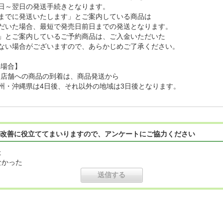
日～翌日の発送手続きとなります。
までに発送いたします」とご案内している商品は
だいた場合、最短で発売日前日までの発送となります。
」とご案内しているご予約商品は、ご入金いただいた
ない場合がございますので、あらかじめご了承ください。
の場合】
ン店舗への商品の到着は、商品発送から
州・沖縄県は4日後、それ以外の地域は3日後となります。
改善に役立ててまいりますので、アンケートにご協力ください
た
なかった