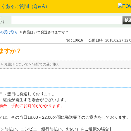
て
です
での受け取り
>
商品はいつ発送されますか？
No : 10616
公開日時 : 2018/02/27 12:
ますか？
>
お届けについて
>
宅配での受け取り
日～翌日に発送しております。
、遅延が発生する場合がございます。
場合、手配にお時間がかかります。
は、その当日18:00～22:00の間に発送完了のご案内をしております。
ブン前払い、コンビニ・銀行前払い、d払い）をご選択の場合】