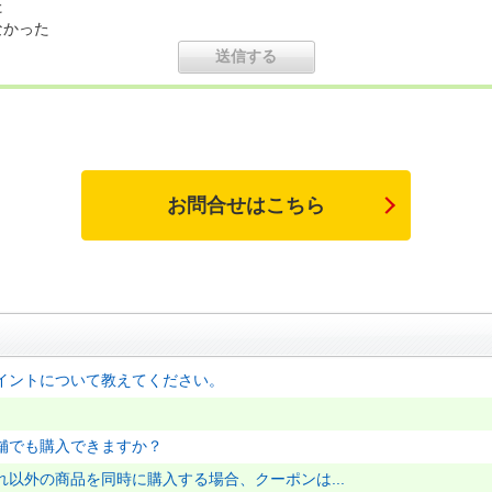
た
なかった
お問合せはこちら
イントについて教えてください。
舗でも購入できますか？
以外の商品を同時に購入する場合、クーポンは...