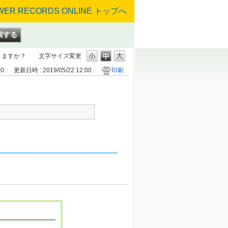
きますか？
文字サイズ変更
00
更新日時 : 2019/05/22 12:00
印刷