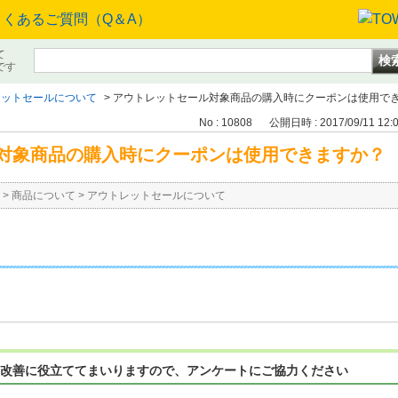
て
です
レットセールについて
>
アウトレットセール対象商品の購入時にクーポンは使用で
No : 10808
公開日時 : 2017/09/11 12:
対象商品の購入時にクーポンは使用できますか？
>
商品について
>
アウトレットセールについて
改善に役立ててまいりますので、アンケートにご協力ください