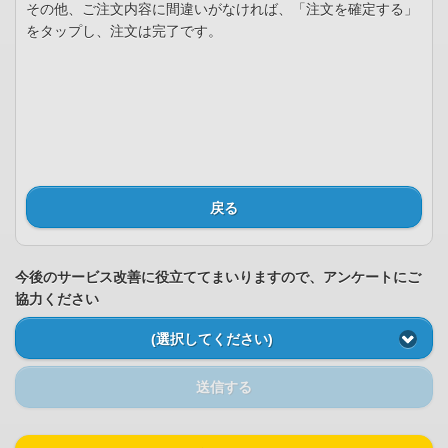
その他、ご注文内容に間違いがなければ、「注文を確定する」
をタップし、注文は完了です。
戻る
今後のサービス改善に役立ててまいりますので、アンケートにご
協力ください
(選択してください)
送信する