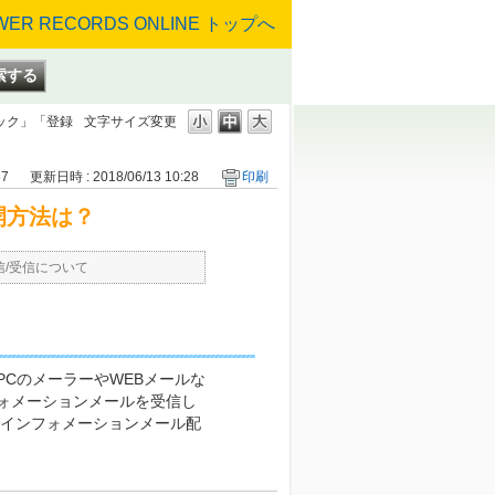
ック」「登録
文字サイズ変更
57
更新日時 : 2018/06/13 10:28
印刷
開方法は？
信/受信について
CのメーラーやWEBメールな
ォメーションメールを受信し
「インフォメーションメール配