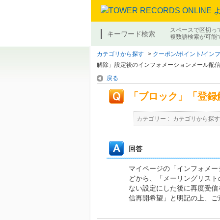
スペースで区切っ
キーワード検索
複数語検索が可能
カテゴリから探す
>
クーポン/ポイント/イン
解除」設定後のインフォメーションメール配
戻る
「ブロック」「登録
カテゴリー :
カテゴリから探す
回答
マイページの「インフォメー
どから、「メーリングリスト
ない設定にした後に再度受信
信再開希望」と明記の上、ご