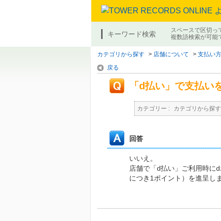
スペースで区切っ
キーワード検索
複数語検索が可能
カテゴリから探す
>
店舗について
>
支払い
戻る
「d払い」で支払い
カテゴリー :
カテゴリから探す
回答
いいえ。
店舗で「d払い」ご利用時に
につき1ポイント）を進呈し