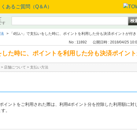
て
です
方法
>
「d払い」で支払いをした時に、ポイントを利用した分も決済ポイントが付き
No : 11892
公開日時 : 2018/04/25 10:
をした時に、ポイントを利用した分も決済ポイント
>
店舗について
>
支払い方法
dポイントをご利用された際は、利用dポイント分を控除した利用額に対し
ます。