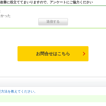
改善に役立ててまいりますので、アンケートにご協力ください
た
なかった
お問合せはこちら
変更方法を教えてください。
。
。