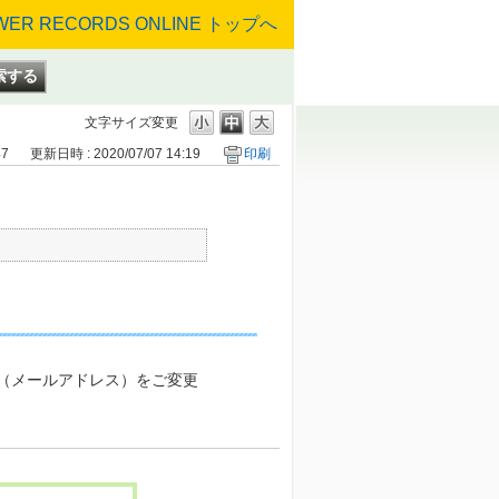
文字サイズ変更
47
更新日時 : 2020/07/07 14:19
印刷
D（メールアドレス）をご変更