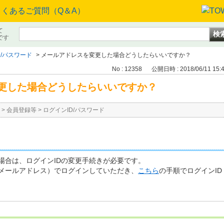
て
です
D/パスワード
>
メールアドレスを変更した場合どうしたらいいですか？
No : 12358
公開日時 : 2018/06/11 15:
更した場合どうしたらいいですか？
>
会員登録等
>
ログインID/パスワード
場合は、ログインIDの変更手続きが必要です。
メールアドレス）でログインしていただき、
こちら
の手順でログインI