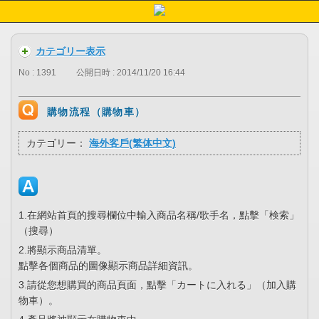
カテゴリー表示
No : 1391
公開日時 : 2014/11/20 16:44
購物流程（購物車）
カテゴリー：
海外客戶(繁体中文)
1.在網站首頁的搜尋欄位中輸入商品名稱/歌手名，點擊「検索」
（搜尋）
2.將顯示商品清單。
點擊各個商品的圖像顯示商品詳細資訊。
3.請從您想購買的商品頁面，點擊「カートに入れる」（加入購
物車）。