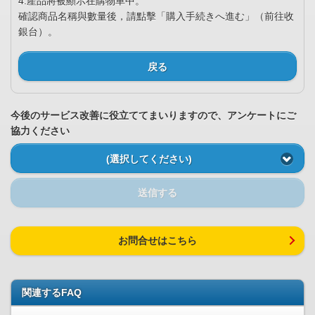
4.產品將被顯示在購物車中。
確認商品名稱與數量後，請點擊「購入手続きへ進む」（前往收
銀台）。
戻る
今後のサービス改善に役立ててまいりますので、アンケートにご
協力ください
(選択してください)
送信する
お問合せはこちら
関連するFAQ