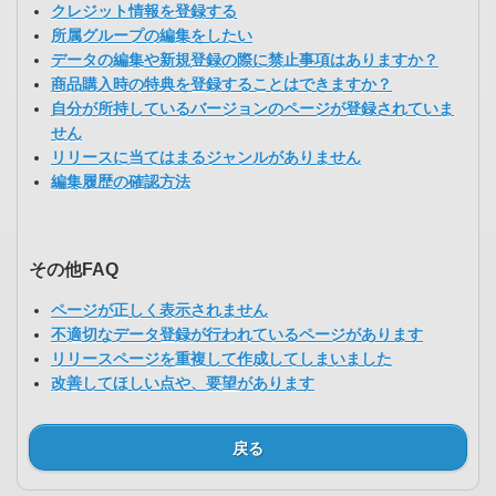
クレジット情報を登録する
所属グループの編集をしたい
データの編集や新規登録の際に禁止事項はありますか？
商品購入時の特典を登録することはできますか？
自分が所持しているバージョンのページが登録されていま
せん
リリースに当てはまるジャンルがありません
編集履歴の確認方法
その他FAQ
ページが正しく表示されません
不適切なデータ登録が行われているページがあります
リリースページを重複して作成してしまいました
改善してほしい点や、要望があります
戻る