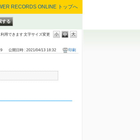
は利用できます
文字サイズ変更
99
公開日時 : 2021/04/13 18:32
印刷