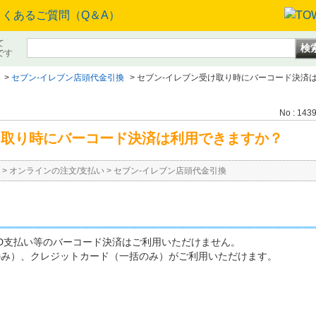
て
です
>
セブン-イレブン店頭代金引換
>
セブン-イレブン受け取り時にバーコード決済
No : 143
け取り時にバーコード決済は利用できますか？
>
オンラインの注文/支払い
>
セブン-イレブン店頭代金引換
ペイ、iD支払い等のバーコード決済はご利用いただけません。
oのみ）、クレジットカード（一括のみ）がご利用いただけます。