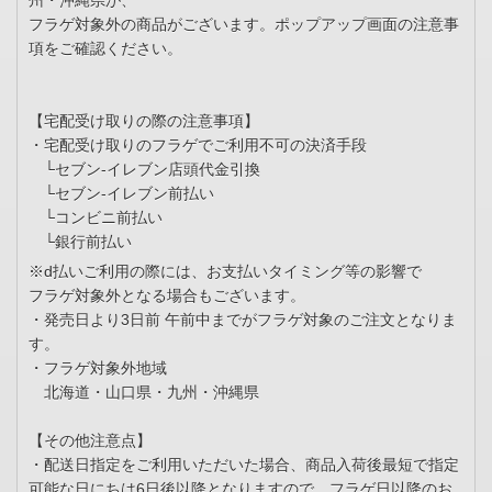
州・沖縄県が、
フラゲ対象外の商品がございます。ポップアップ画面の注意事
項をご確認ください。
【宅配受け取りの際の注意事項】
・宅配受け取りのフラゲでご利用不可の決済手段
└セブン-イレブン店頭代金引換
└セブン-イレブン前払い
└コンビニ前払い
└銀行前払い
※d払いご利用の際には、お支払いタイミング等の影響で
フラゲ対象外となる場合もございます。
・発売日より3日前 午前中までがフラゲ対象のご注文となりま
す。
・フラゲ対象外地域
北海道・山口県・九州・沖縄県
【その他注意点】
・配送日指定をご利用いただいた場合、商品入荷後最短で指定
可能な日にちは6日後以降となりますので、フラゲ日以降のお