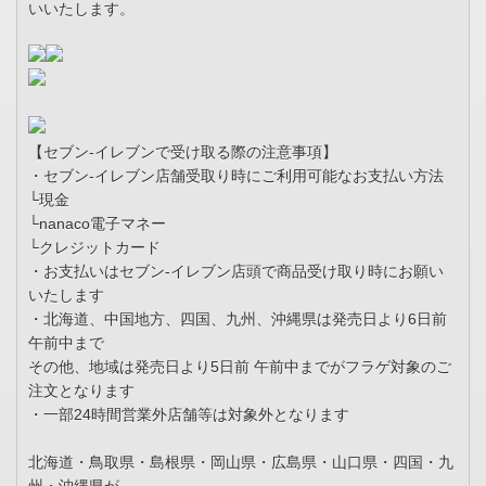
いいたします。
【セブン-イレブンで受け取る際の注意事項】
・セブン-イレブン店舗受取り時にご利用可能なお支払い方法
└現金
└nanaco電子マネー
└クレジットカード
・お支払いはセブン-イレブン店頭で商品受け取り時にお願い
いたします
・北海道、中国地方、四国、九州、沖縄県は発売日より6日前
午前中まで
その他、地域は発売日より5日前 午前中までがフラゲ対象のご
注文となります
・一部24時間営業外店舗等は対象外となります
北海道・鳥取県・島根県・岡山県・広島県・山口県・四国・九