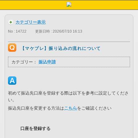
カテゴリー表示
No : 14722
更新日時 : 2026/07/10 16:13
【マケプレ】振り込みの流れについて
カテゴリー：
振込申請
初めて振込先口座を登録する際は以下を参考に設定してくださ
い。
振込先口座を変更する方法は
こちら
をご確認ください
口座を登録する