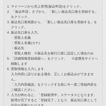
マイページから売上管理(振込申請)をクリック。
「振込申請」タブから、「新しい振込先口座を登録する」
をクリック。
振込先口座画面から、「新しい振込先口座を登録する」を
クリック。
振込先口座を入力。
・受取人名義
・受取人名義(カナ)
・振込先
・受取人種別 ※振込先を銀行口座に設定した場合のみ
「詳細情報登録画面へ」をクリック。 ※提携先サイトへ
移動します
受取情報を入力します。
入力内容に誤りがある場合、正しくお振込みができませ
ん。
「入力内容確認」をクリックする前に今一度ご登録内容を
ご確認ください。
入力が終わると、「登録処理中」ステータスとなります。
処理が完了すると「登録完了」となり、振込先口座として
設定が可能となります。