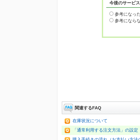
今後のサービス
参考になっ
参考になら
関連するFAQ
在庫状況について
「通常利用する注文方法」の設定
購入手続きの流れ（お支払い方法