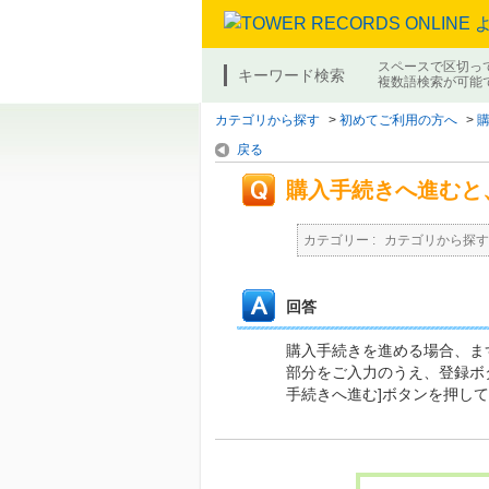
スペースで区切っ
キーワード検索
複数語検索が可能
カテゴリから探す
>
初めてご利用の方へ
>
戻る
購入手続きへ進むと
カテゴリー :
カテゴリから探す
回答
購入手続きを進める場合、ま
部分をご入力のうえ、登録ボ
手続きへ進む]ボタンを押し