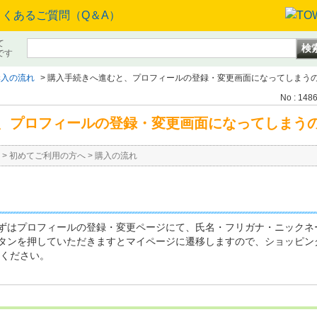
て
です
購入の流れ
>
購入手続きへ進むと、プロフィールの登録・変更画面になってしまう
No : 148
、プロフィールの登録・変更画面になってしまう
>
初めてご利用の方へ
>
購入の流れ
ずはプロフィールの登録・変更ページにて、氏名・フリガナ・ニックネ
タンを押していただきますとマイページに遷移しますので、ショッピン
てください。