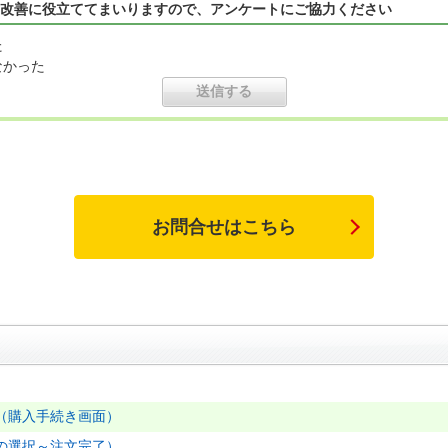
改善に役立ててまいりますので、アンケートにご協力ください
た
なかった
お問合せはこちら
（購入手続き画面）
の選択～注文完了）