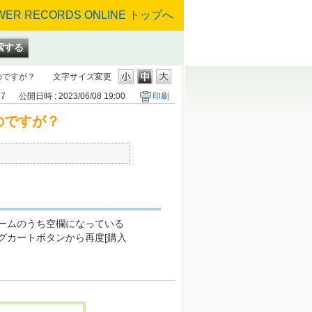
のですが？
文字サイズ変更
67
公開日時 : 2023/06/08 19:00
印刷
のですが？
ームのうち空欄になっている
グカートボタンから再度[購入