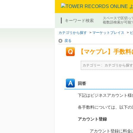
スペースで区切っ
キーワード検索
複数語検索が可能
カテゴリから探す
>
マーケットプレイス
>
戻る
【マケプレ】手数料
カテゴリー :
カテゴリから探す
回答
下記はビジネスアカウント様
各手数料については、以下の
アカウント登録
アカウント登録に料金