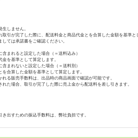
発生しません。
れ取引が完了した際に、
配送料金と商品代金とを合算した金額を基準と
ましては承諾書をご確認ください。
に含まれると設定した場合（＝送料込み）
代金を基準として算定します。
に含まれないと設定した場合（＝送料別）
を合算した金額を基準として算定します。
かれる販売手数料は、出品時の商品画面で確認が可能です。
された場合、取引が完了した際に売上金から配送料を差し引きます。
引き出すための振込手数料は、弊社負担です。