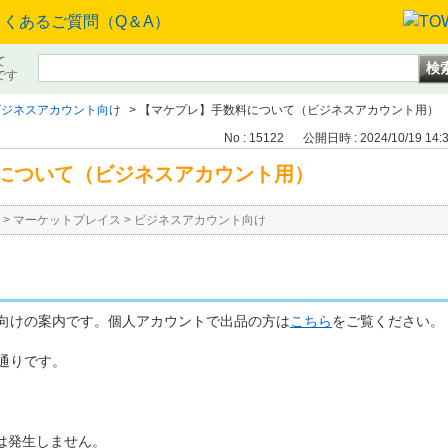
て
です
ビジネスアカウント向け
>
【マケプレ】手数料について（ビジネスアカウント用）
No : 15122
公開日時 : 2024/10/19 14:
について（ビジネスアカウント用）
>
マーケットプレイス
>
ビジネスアカウント向け
向けの案内です。個人アカウントで出品の方は
こちら
をご覧ください。
通りです。
は発生しません。