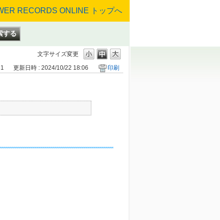
文字サイズ変更
31
更新日時 : 2024/10/22 18:06
印刷