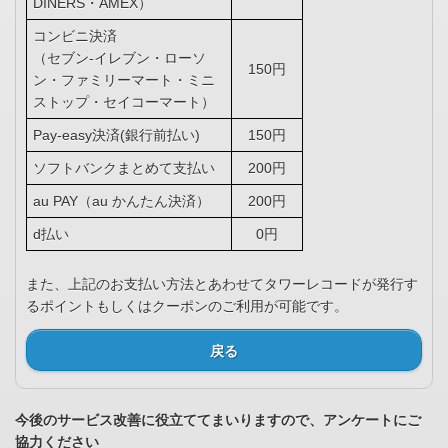
DINERS・AMEX）
コンビニ決済
（セブン-イレブン・ローソ
150円
ン・ファミリーマート・ミニ
ストップ・セイコーマート）
Pay-easy決済(銀行前払い)
150円
ソフトバンクまとめて支払い
200円
au PAY（au かんたん決済）
200円
d払い
0円
また、上記のお支払い方法とあわせてタワーレコードが発行す
るポイントもしくはクーポンのご利用が可能です。
戻る
今後のサービス改善に役立ててまいりますので、アンケートにご
協力ください