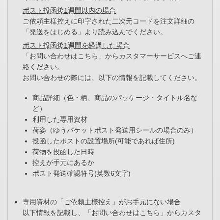
ポスト投函後1週間以内の場合
ご依頼主様控えに印字された二次元コードを注文詳細の
「発送をはじめる」より読み込んでください。
ポスト投函後1週間を経過した場合
「お問い合わせはこちら」からカスタマーサービスへご連
絡ください。
お問い合わせの際には、以下の情報を記載してください。
商品詳細（色・柄、商品のパッケージ・タイトル名な
ど）
利用した専用資材
荷姿（ゆうパケットポスト発送用シールの場合のみ）
投函したポストの設置場所(可能であれば住所)
荷物を投函した日時
控えが手元にあるか
ポスト発送確認符号(英数6文字)
専用資材の「ご依頼主様控え」がお手元にない場合
以下情報を記載し、「お問い合わせはこちら」からカスタ