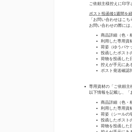
ご依頼主様控えに印字
ポスト投函後1週間を
「お問い合わせはこち
お問い合わせの際には
商品詳細（色・
利用した専用資
荷姿（ゆうパケ
投函したポストの
荷物を投函した
控えが手元にあ
ポスト発送確認符
専用資材の「ご依頼主
以下情報を記載し、「
商品詳細（色・
利用した専用資
荷姿（シールの
投函したポストの
荷物を投函した
控えが手元にあ