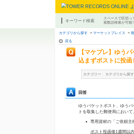
スペースで区切っ
キーワード検索
複数語検索が可能
カテゴリから探す
>
マーケットプレイス
>
戻る
【マケプレ】ゆうパ
込まずポストに投函
カテゴリー :
カテゴリから探す
回答
ゆうパケットポスト、ゆうパ
トを取集した郵便局において
専用資材の「ご依頼主
ポスト投函後1週間以