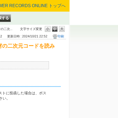
二次...
文字サイズ変更
52
更新日時 : 2024/10/21 22:52
印刷
材の二次元コードを読み
ポストに投函した場合は、ポス
さい。