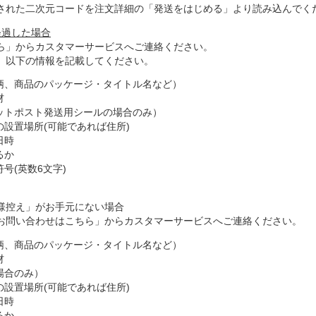
された二次元コードを注文詳細の「発送をはじめる」より読み込んでく
経過した場合
ら」からカスタマーサービスへご連絡ください。
、以下の情報を記載してください。
柄、商品のパッケージ・タイトル名など）
材
ットポスト発送用シールの場合のみ）
設置場所(可能であれば住所)
日時
るか
号(英数6文字)
様控え」がお手元にない場合
お問い合わせはこちら」からカスタマーサービスへご連絡ください。
柄、商品のパッケージ・タイトル名など）
材
場合のみ）
設置場所(可能であれば住所)
日時
るか