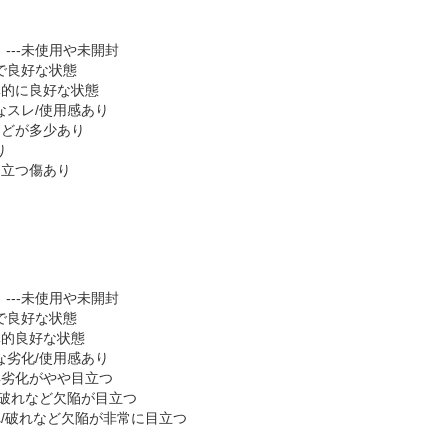
】---未使用や未開封
麗で良好な状態
全体的に良好な状態
微なスレ/使用感あり
傷などが多少あり
あり
-目立つ傷あり
】---未使用や未開封
麗で良好な状態
全体的良好な状態
微な劣化/使用感あり
経年劣化がやや目立つ
れ/破れなど欠陥が目立つ
割れ/破れなど欠陥が非常に目立つ