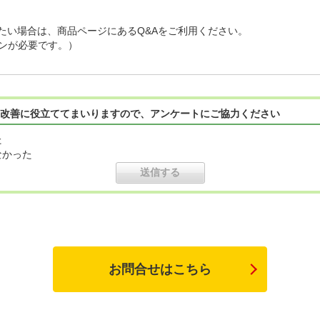
たい場合は、商品ページにあるQ&Aをご利用ください。
インが必要です。）
改善に役立ててまいりますので、アンケートにご協力ください
た
なかった
お問合せはこちら