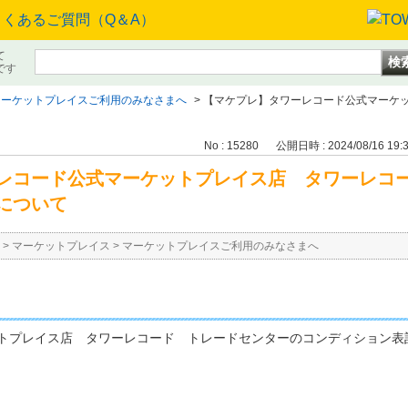
て
です
マーケットプレイスご利用のみなさまへ
>
【マケプレ】タワーレコード公式マーケ
No : 15280
公開日時 : 2024/08/16 19:
レコード公式マーケットプレイス店 タワーレコ
について
>
マーケットプレイス
>
マーケットプレイスご利用のみなさまへ
トプレイス店 タワーレコード トレードセンターのコンディション表