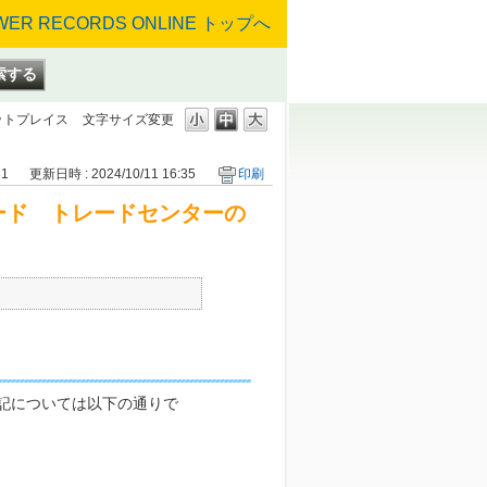
ットプレイス
文字サイズ変更
31
更新日時 : 2024/10/11 16:35
印刷
ード トレードセンターの
記については以下の通りで