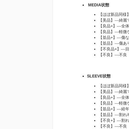
MEDIA状態
【ほぼ新品同様
【美品】---綺
【良品+】---
【良品】---軽
【並品+】---
【並品】---傷
【不良品+】--
【不良】---不良
SLEEVE状態
【ほぼ新品同様
【美品】---綺
【良品+】---
【良品】---軽
【並品+】---
【並品】---割
【不良+】---
【不良】---不良