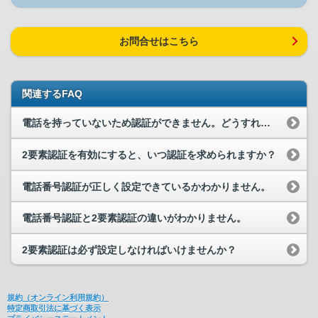
お問合せはこちら
関連するFAQ
電話を持っていないため認証ができません。どうすれば商品を購入できますか？
2要素認証を有効にすると、いつ認証を求められますか？
電話番号認証が正しく設定できているかわかりません。
電話番号認証と2要素認証の違いがわかりません。
2要素認証は必ず設定しなければいけませんか？
規約（オンライン利用規約）
特定商取引法に基づく表示