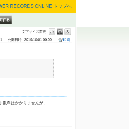
？
文字サイズ変更
31
公開日時 : 2019/10/01 00:00
印刷
手数料はかかりませんが、