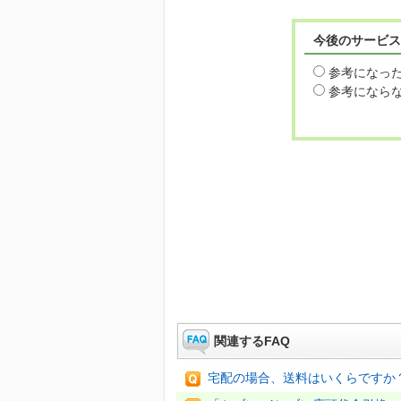
今後のサービス
参考になっ
参考になら
関連するFAQ
宅配の場合、送料はいくらですか