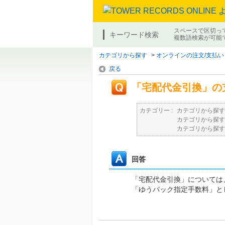
スペースで区切っ
キーワード検索
複数語検索が可能
カテゴリから探す
>
オンラインの注文/支払い
戻る
「宅配代金引換」の
カテゴリー :
カテゴリから探す
カテゴリから探す
カテゴリから探す
回答
「宅配代金引換」については
「ゆうパック指定手数料」と