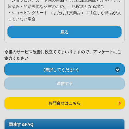
・ショッピングカート内の商品（または注文商品）がすべて入
荷済み・発送可能な状態のため、一括配送となる場合
・ショッピングカート （または注文商品） に1点しか商品が入
っていない場合
戻る
今後のサービス改善に役立ててまいりますので、アンケートにご
協力ください
(選択してください)
送信する
お問合せはこちら
関連するFAQ