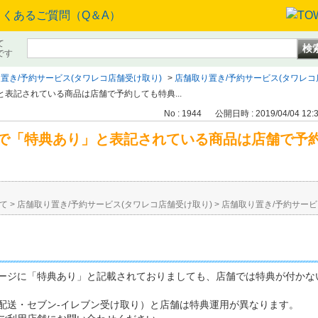
て
です
置き/予約サービス(タワレコ店舗受け取り)
>
店舗取り置き/予約サービス(タワレコ
表記されている商品は店舗で予約しても特典...
No : 1944
公開日時 : 2019/04/04 12:
で「特典あり」と表記されている商品は店舗で予
て
>
店舗取り置き/予約サービス(タワレコ店舗受け取り)
>
店舗取り置き/予約サービ
ージに「特典あり」と記載されておりましても、店舗では特典が付かな
。
定先配送・セブン-イレブン受け取り）と店舗は特典運用が異な