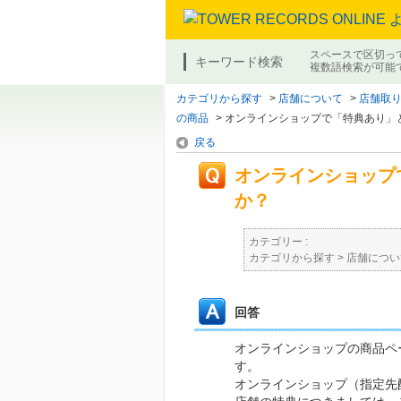
スペースで区切っ
キーワード検索
複数語検索が可能
カテゴリから探す
>
店舗について
>
店舗取り
の商品
>
オンラインショップで「特典あり」と
戻る
オンラインショップ
か？
カテゴリー :
カテゴリから探す
>
店舗につい
回答
オンラインショップの商品ペ
す
オンラインショップ（指