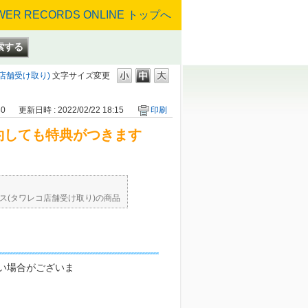
店舗受け取り)
文字サイズ変更
30
更新日時 : 2022/02/22 18:15
印刷
約しても特典がつきます
ス(タワレコ店舗受け取り)の商品
い場合がございま
ります。