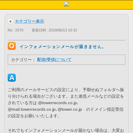
カテゴリー表示
No : 2076
更新日時 : 2018/06/13 10:32
インフォメーションメールが届きません。
カテゴリー：
配信/受信について
ご利用のメールサービスの設定により、予期せぬフォルダへ振
り分けられる場合がございます。また迷惑メールなどの設定を
されている方は @towerrecords.co.jp､
@mail.towerrecords.co.jp､@tower.co.jp のドメイン指定受信
の設定をお願いいたします。
それでもインフォメーションメールが届かない場合は、大変お