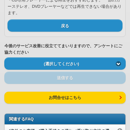
・CD専用プレーヤーによる再生をおすすめします。 一部のカ
ーステレオ、DVDプレーヤーなどでは再生できない場合があり
ます。
戻る
今後のサービス改善に役立ててまいりますので、アンケートにご
協力ください
(選択してください)
送信する
お問合せはこちら
関連するFAQ