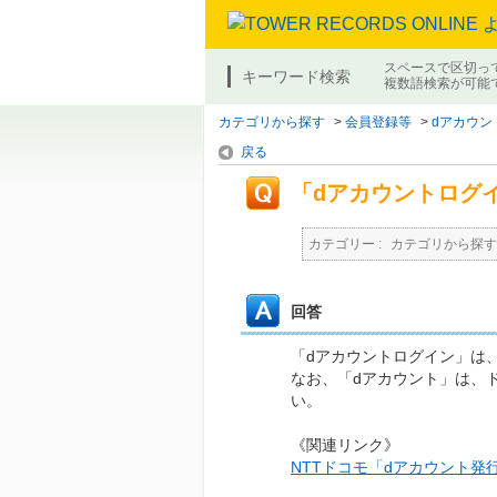
スペースで区切っ
キーワード検索
複数語検索が可能
カテゴリから探す
>
会員登録等
>
dアカウン
戻る
「dアカウントログ
カテゴリー :
カテゴリから探す
回答
「dアカウントログイン」は
なお、「dアカウント」は、
い。
《関連リンク》
NTTドコモ「dアカウント発