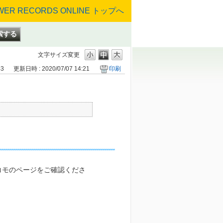
文字サイズ変更
43
更新日時 : 2020/07/07 14:21
印刷
コモのページをご確認くださ