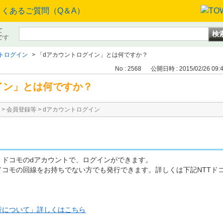
て
です
トログイン
>
「dアカウントログイン」とは何ですか？
No : 2568
公開日時 : 2015/02/26 09:
イン」とは何ですか？
>
会員登録等
>
dアカウントログイン
、ドコモのdアカウントで、ログインができます。
ドコモの回線をお持ちでない方でも発行できます。詳しくは下記NTTド
行について」詳しくはこちら