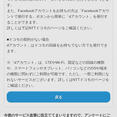
す。
また、Facebookアカウントをお持ちの方は「Facebookアカウ
ントで発行する」ボタンから簡単に「dアカウント」を発行す
ることができます。
詳しくは下記NTTドコモのページをご確認ください。
■ドコモの契約がない場合
dアカウント」はドコモの回線をお持ちでない方でも発行でき
ます。
※「dアカウント」は、LTEやWi-Fi、固定などの回線の種類
や、スマートフォンやタブレット、パソコンなどのOSや端末
の種類に問わずにご利用が可能です。ただし、一部ご利用にな
れないサービスがございます。詳しくはNTTドコモのページを
ご確認ください。
戻る
今後のサービス改善に役立ててまいりますので、アンケートにご