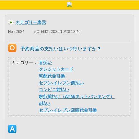
カテゴリー表示
No : 2624
更新日時 : 2025/10/20 18:46
予約商品の支払いはいつ行いますか？
カテゴリー：
支払い
クレジットカード
宅配代金引換
セブン-イレブン前払い
コンビニ前払い
銀行前払い（ATM/ネットバンキング）
d払い
セブン-イレブン店頭代金引換