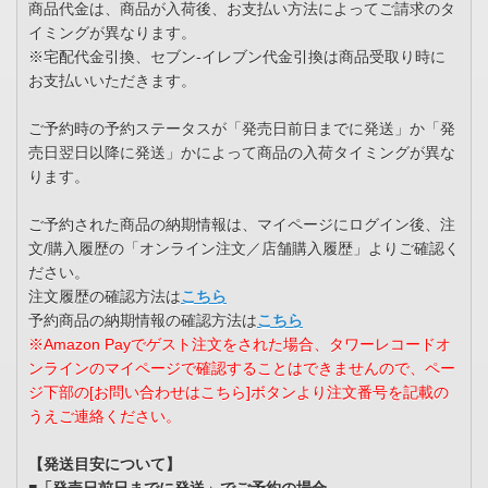
商品代金は、商品が入荷後、お支払い方法によってご請求のタ
イミングが異なります。
※宅配代金引換、セブン-イレブン代金引換は商品受取り時に
お支払いいただきます。
ご予約時の予約ステータスが「発売日前日までに発送」か「発
売日翌日以降に発送」かによって商品の入荷タイミングが異な
ります。
ご予約された商品の納期情報は、マイページにログイン後、注
文/購入履歴の「オンライン注文／店舗購入履歴」よりご確認く
ださい。
注文履歴の確認方法は
こちら
予約商品の納期情報の確認方法は
こちら
※Amazon Payでゲスト注文をされた場合、タワーレコードオ
ンラインのマイページで確認することはできませんので、ペー
ジ下部の[お問い合わせはこちら]ボタンより注文番号を記載の
うえご連絡ください。
【発送目安について】