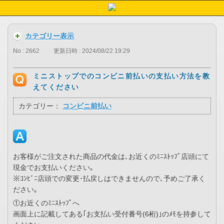
カテゴリー表示
No : 2662
更新日時 : 2024/08/22 19:29
ミニストップでのコンビニ前払いの支払い方法を教
えてください
カテゴリー：
コンビニ前払い
お客様がご注文された商品の代金は､お近くのﾐﾆｽﾄｯﾌﾟ店頭にて
現金でお支払いください｡
※ｺﾝﾋﾞﾆ店頭での変更･払戻しはできませんので､予めご了承く
ださい｡
①お近くのﾐﾆｽﾄｯﾌﾟへ
画面上に記載してある｢お支払い受付番号(6桁)｣のﾒﾓを持参して