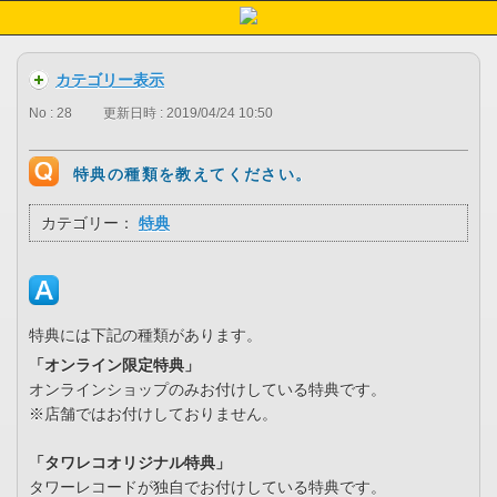
カテゴリー表示
No : 28
更新日時 : 2019/04/24 10:50
特典の種類を教えてください。
カテゴリー：
特典
特典には下記の種類があります。
「オンライン限定特典」
オンラインショップのみお付けしている特典です。
※店舗ではお付けしておりません。
「タワレコオリジナル特典」
タワーレコードが独自でお付けしている特典です。