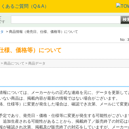
て
です
ータ
>
商品情報（発売日、仕様、価格等）について
No : 
仕様、価格等）について
>
商品について
>
商品データ
情報については、メーカーからの正式な連絡を元に、データを更新して
いない商品は、掲載内容が最新の情報ではない場合がございます。
格、仕様等）に変更が発生した場合は、確認でき次第、メールにて変更
予定であり、発売日・価格・仕様等に変更が発生する可能性がございま
、追加生産される可能性があることから、掲載終了／販売終了の対応は
報が確認され次第、掲載及び販売終了の対応をしていますが、メーカー