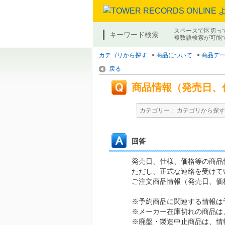
スペースで区切っ
キーワード検索
複数語検索が可能
カテゴリから探す
>
商品について
>
商品デ
戻る
商品情報（発売日、
カテゴリー :
カテゴリから探す
回答
発売日、仕様、価格等の商品
ただし、正式な連絡を受けて
ご注文商品情報（発売日、価
※予約商品に関連する情報は
※メーカー在庫切れの商品は
※廃盤・製造中止商品は、情