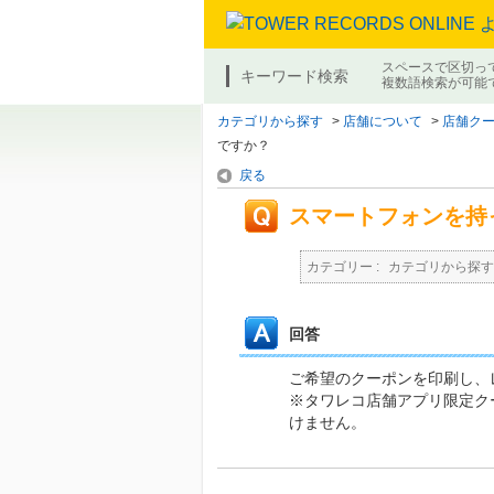
スペースで区切っ
キーワード検索
複数語検索が可能
カテゴリから探す
>
店舗について
>
店舗ク
ですか？
戻る
スマートフォンを持
カテゴリー :
カテゴリから探す
回答
ご希望のクーポンを印刷し、
※タワレコ店舗アプリ限定ク
けません。