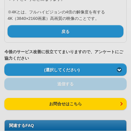
※4Kとは、フルハイビジョンの4倍の解像度を有する
4K（3840×2160画素）高画質の映像のことです。
戻る
今後のサービス改善に役立ててまいりますので、アンケートにご
協力ください
(選択してください)
送信する
お問合せはこちら
関連するFAQ