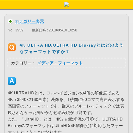
カテゴリー表示
No : 3959
更新日時 : 2018/05/10 10:58
4K ULTRA HD/ULTRA HD Blu-rayとはどのよう
なフォーマットですか？
カテゴリー：
メディア・フォーマット
4K ULTRA HDとは、フルハイビジョンの4倍の解像度である
4K（3840×2160画素）映像を、1秒間に60コマで高速表示する
高画質のフォーマットです。従来のブルーレイディスクでは表
現されなかった鮮やかな色彩表現が可能です。
また、「UltraHD」とは「4K」の欧米流の呼称で、ULTRA HD
Blu-rayのフォーマットはUltraHD(4K解像度)に対応したフォー
マットということになります。