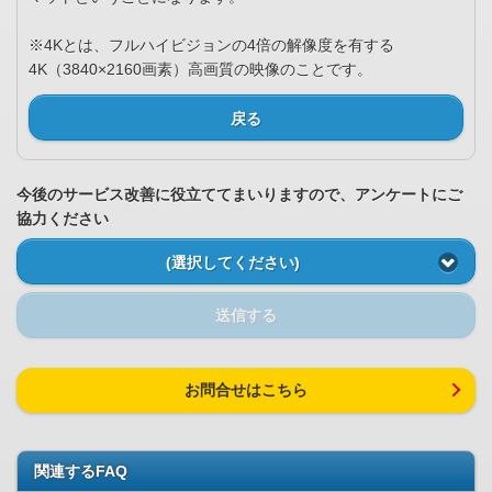
※4Kとは、フルハイビジョンの4倍の解像度を有する
4K（3840×2160画素）高画質の映像のことです。
戻る
今後のサービス改善に役立ててまいりますので、アンケートにご
協力ください
(選択してください)
送信する
お問合せはこちら
関連するFAQ