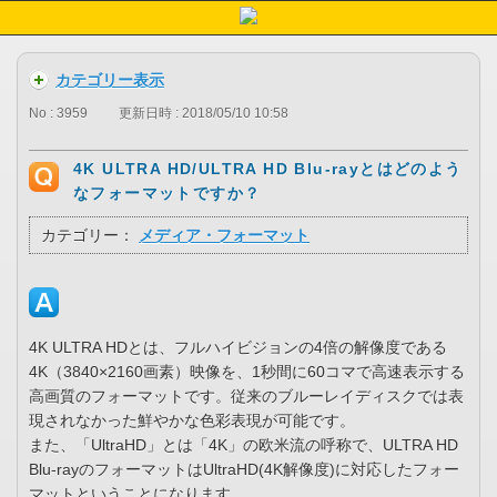
カテゴリー表示
No : 3959
更新日時 : 2018/05/10 10:58
4K ULTRA HD/ULTRA HD Blu-rayとはどのよう
なフォーマットですか？
カテゴリー：
メディア・フォーマット
4K ULTRA HDとは、フルハイビジョンの4倍の解像度である
4K（3840×2160画素）映像を、1秒間に60コマで高速表示する
高画質のフォーマットです。従来のブルーレイディスクでは表
現されなかった鮮やかな色彩表現が可能です。
また、「UltraHD」とは「4K」の欧米流の呼称で、ULTRA HD
Blu-rayのフォーマットはUltraHD(4K解像度)に対応したフォー
マットということになります。