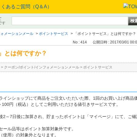
て
です
フォメーションメール
>
ポイントサービス
>
「ポイントサービス」とは何ですか？
No : 414
公開日時 : 2017/03/01 00:
」とは何ですか？
>
クーポン/ポイント/インフォメーションメール
>
ポイントサービス
ラインショップにて商品をご注文いただいた際、1回のお買い上げ商品価
ト100円（税込）としてご利用いただける値引きサービスです。
後2～7日後に加算され、貯まったポイントは「マイページ」にて、ご確
セール品等はポイント加算対象外です。
（使用）の対象外となります。