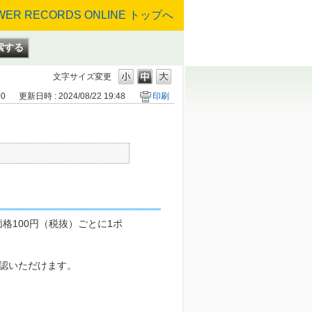
文字サイズ変更
00
更新日時 : 2024/08/22 19:48
印刷
格100円（税抜）ごとに1ポ
認いただけます。