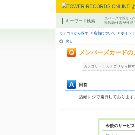
スペースで区切っ
キーワード検索
複数語検索が可能
カテゴリから探す
>
店舗について
>
ポイン
戻る
メンバーズカードの
カテゴリー :
カテゴリから探す
回答
店頭レジで発行しております
今後のサービス