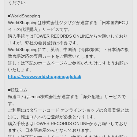
ください。
■WorldShopping
WorldShoppingは株式会社ジグザグが運営する「日本国内ECサ
イトの代理購入」サービスです。
購入手続きはTOWER RECORDS ONLINEからお願いしており
ますが、弊社の会員登録は不要です。
WorldShoppingにて、英語、中国語（簡体/繁体）・日本語の複
数言語対応の専用カートをご用意いたします。
詳しくは下記のホームページをご参照いただけますようお願い
いたします。
https://www.worldshopping.global/
■転送コム
転送コムはtenso株式会社が運営する「海外配送」サービスで
す。
ご利用にはタワーレコード オンラインショップの会員登録とは
別に、転送コムへのご登録が必要となります。
購入手続きはTOWER RECORDS ONLINEからお願いしており
ますが、日本語表示のみとなっております。