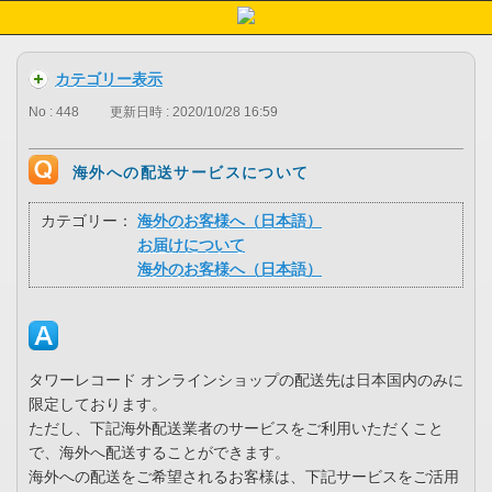
カテゴリー表示
No : 448
更新日時 : 2020/10/28 16:59
海外への配送サービスについて
カテゴリー：
海外のお客様へ（日本語）
お届けについて
海外のお客様へ（日本語）
タワーレコード オンラインショップの配送先は日本国内のみに
限定しております。
ただし、下記海外配送業者のサービスをご利用いただくこと
で、海外へ配送することができます。
海外への配送をご希望されるお客様は、下記サービスをご活用