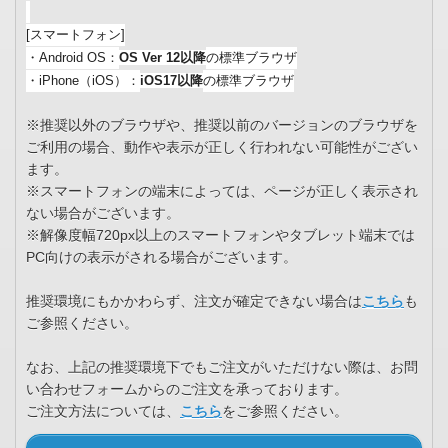
[スマートフォン]
・Android OS：
OS Ver 12以降
の標準ブラウザ
・iPhone（iOS）：
iOS1
7
以降
の標準ブラウザ
※推奨以外のブラウザや、推奨以前のバージョンのブラウザを
ご利用の場合、動作や表示が正しく行われない可能性がござい
ます。
※スマートフォンの端末によっては、ページが正しく表示され
ない場合がございます。
※解像度幅720px以上のスマートフォンやタブレット端末では
PC向けの表示がされる場合がございます。
推奨環境にもかかわらず、注文が確定できない場合は
こちら
も
ご参照ください。
なお、上記の推奨環境下でもご注文がいただけない際は、お問
い合わせフォームからのご注文を承っております。
ご注文方法については、
こちら
をご参照ください。