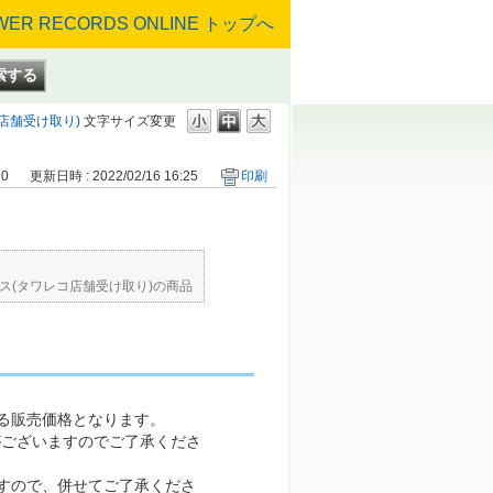
店舗受け取り)
文字サイズ変更
30
更新日時 : 2022/02/16 16:25
印刷
ス(タワレコ店舗受け取り)の商品
る販売価格となります。
がございますのでご了承くださ
すので、併せてご了承くださ