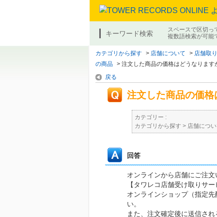
スペースで区切っ
キーワード検索
複数語検索が可能
カテゴリから探す
>
店舗について
>
店舗取り
の商品
>
注文した商品の価格はどうなります
戻る
注文した商品の価格
カテゴリー :
カテゴリから探す
>
店舗につい
回答
オンラインから店舗にご注文
【タワレコ店舗受け取りサー
オンラインショップ（指定先
い。
また、注文確定後に送信され