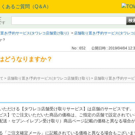
て
です
置き/予約サービス(タワレコ店舗受け取り)
>
店舗取り置き/予約サービス(タワレコ
か？
No : 652
公開日時 : 2019/04/04 12:
はどうなりますか？
て
>
店舗取り置き/予約サービス(タワレコ店舗受け取り)
>
店舗取り置き/予約サービ
いただける【タワレコ店舗受け取りサービス】は店舗のサービスです。
ビス】でご注文いただいた商品の価格は、ご指定の店舗で設定されてい
配送・セブン-イレブン受け取り）商品ページ記載の価格と異なる場合
る「ご注文確定メール」に記載されている価格と異なる場合もございま