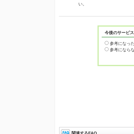
い。
今後のサービス
参考になっ
参考になら
関連するFAQ