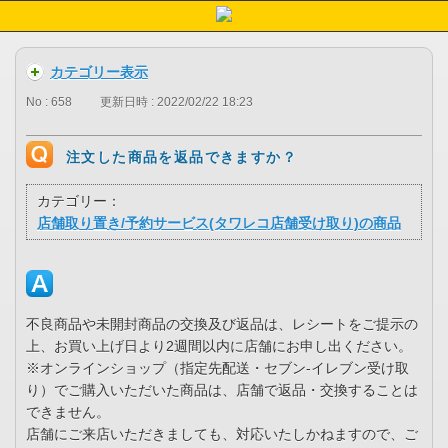
カテゴリー表示
No : 658
更新日時 : 2022/02/22 18:23
注文した商品を返品できますか？
カテゴリー：
店舗取り置き/予約サービス(タワレコ店舗受け取り)の商品
不良商品や未開封商品の交換及び返品は、レシートをご提示の
上、お買い上げ日より2週間以内に店舗にお申し出ください。
※オンラインショップ（指定先配送・セブン-イレブン受け取
り）でご購入いただいた商品は、店舗で返品・交換することは
できません。
店舗にご来店いただきましても、対応いたしかねますので、ご