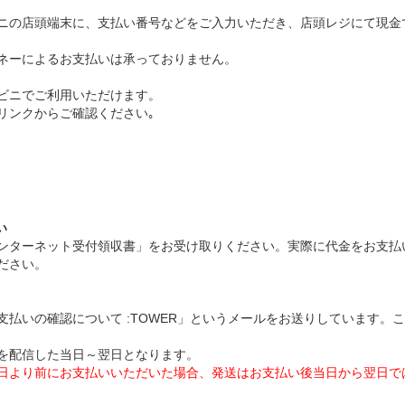
ニの店頭端末に、支払い番号などをご入力いただき、店頭レジにて現金
ネーによるお支払いは承っておりません。
ビニでご利用いただけます。
リンクからご確認ください｡
い
ンターネット受付領収書」をお受け取りください。実際に代金をお支払
ださい。
支払いの確認について :TOWER」というメールをお送りしています。
を配信した当日～翌日となります。
日より前にお支払いいただいた場合、発送はお支払い後当日から翌日で