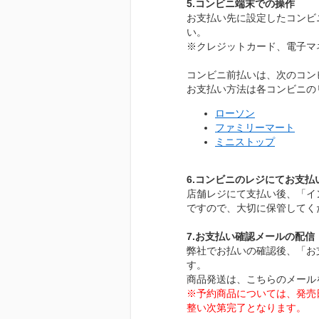
5.コンビニ端末での操作
お支払い先に設定したコンビ
い。
※クレジットカード、電子マ
コンビニ前払いは、次のコン
お支払い方法は各コンビニの
ローソン
ファミリーマート
ミニストップ
6.コンビニのレジにてお支払
店舗レジにて支払い後、「イ
ですので、大切に保管してく
7.お支払い確認メールの配信
弊社でお払いの確認後、「お
す。
商品発送は、こちらのメール
※予約商品については、発売
整い次第完了となります。