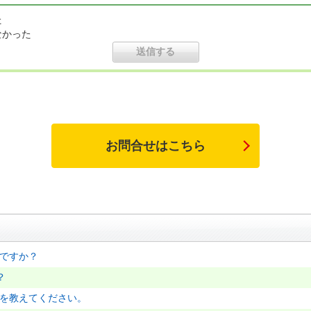
た
なかった
お問合せはこちら
何ですか？
？
順を教えてください。