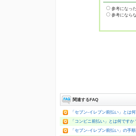
参考になっ
参考になら
関連するFAQ
「セブン-イレブン前払い」とは
「コンビニ前払い」とは何ですか
「セブン-イレブン前払い」の手