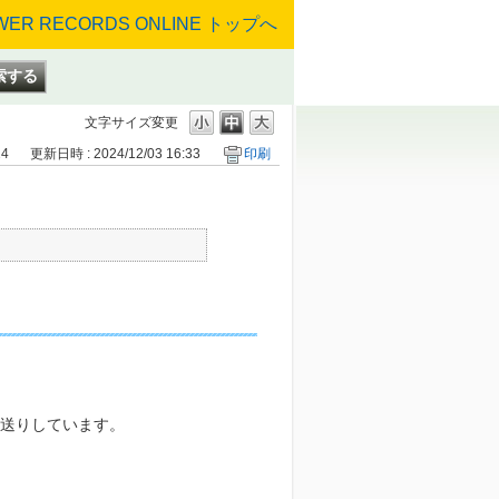
文字サイズ変更
24
更新日時 : 2024/12/03 16:33
印刷
お送りしています。