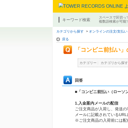
スペースで区切っ
キーワード検索
複数語検索が可能
カテゴリから探す
>
オンラインの注文/支払い
戻る
「コンビニ前払い」
カテゴリー :
カテゴリから探す
回答
■「コンビニ前払い（ローソ
1.入金案内メールの配信
ご注文商品が入荷し、発送の
メールに記載されているUR
※ご注文商品の入荷前には配