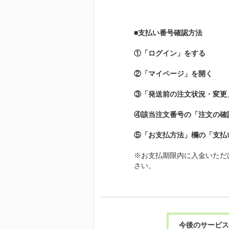
■支払い番号確認方法
①「ログイン」をする
②「マイページ」を開く
③「発送前の注文状況・変更
④該当注文番号の「注文の確
⑤「お支払方法」欄の「支払
※お支払期限内に入金いただ
さい。
今後のサービス