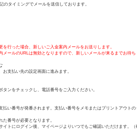
下記のタイミングでメールを送信しております。
更を行った場合、新しいご入金案内メールをお送りします。
内メールのURLは無効となりますので、新しいメールが来るまでお待ち
む
、お支払い先の設定画面に進みます。
ボタンをチェックし、電話番号をご入力ください。
支払い番号が発番されます。支払い番号をメモまたはプリントアウトの
れた番号が必要となります。
サイトにログイン後、マイページよりいつでもご確認いただけます。（